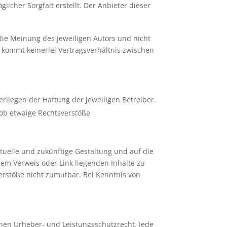
icher Sorgfalt erstellt. Der Anbieter dieser
die Meinung des jeweiligen Autors und nicht
 kommt keinerlei Vertragsverhältnis zwischen
erliegen der Haftung der jeweiligen Betreiber.
 ob etwaige Rechtsverstöße
ktuelle und zukünftige Gestaltung und auf die
 dem Verweis oder Link liegenden Inhalte zu
verstöße nicht zumutbar. Bei Kenntnis von
chen Urheber- und Leistungsschutzrecht. Jede