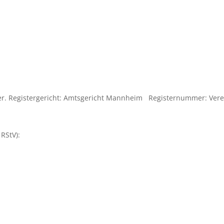
ter. Registergericht: Amtsgericht Mannheim Registernummer: Verei
2 RStV):