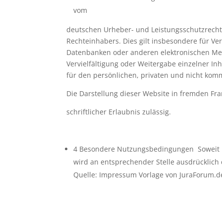
vom
deutschen Urheber- und Leistungsschutzrecht 
Rechteinhabers. Dies gilt insbesondere für Ve
Datenbanken oder anderen elektronischen Medi
Vervielfältigung oder Weitergabe einzelner Inh
für den persönlichen, privaten und nicht komm
Die Darstellung dieser Website in fremden Fra
schriftlicher Erlaubnis zulässig.
4 Besondere Nutzungsbedingungen Soweit b
wird an entsprechender Stelle ausdrücklich
Quelle: Impressum Vorlage von JuraForum.d