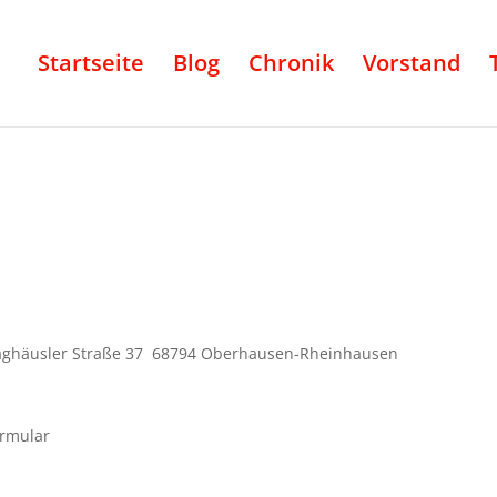
Startseite
Blog
Chronik
Vorstand
Waghäusler Straße 37 68794 Oberhausen-Rheinhausen
ormular