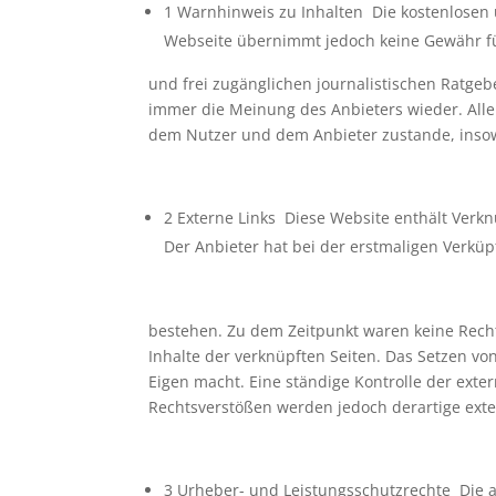
1 Warnhinweis zu Inhalten Die kostenlosen u
Webseite übernimmt jedoch keine Gewähr für 
und frei zugänglichen journalistischen Ratge
immer die Meinung des Anbieters wieder. Allei
dem Nutzer und dem Anbieter zustande, insow
2 Externe Links Diese Website enthält Verkn
Der Anbieter hat bei der erstmaligen Verküp
bestehen. Zu dem Zeitpunkt waren keine Rechts
Inhalte der verknüpften Seiten. Das Setzen von
Eigen macht. Eine ständige Kontrolle der exte
Rechtsverstößen werden jedoch derartige exte
3 Urheber- und Leistungsschutzrechte Die a