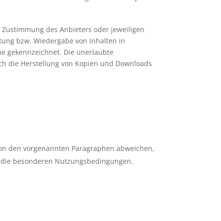
n Zustimmung des Anbieters oder jeweiligen
itung bzw. Wiedergabe von Inhalten in
he gekennzeichnet. Die unerlaubte
glich die Herstellung von Kopien und Downloads
on den vorgenannten Paragraphen abweichen,
fall die besonderen Nutzungsbedingungen.