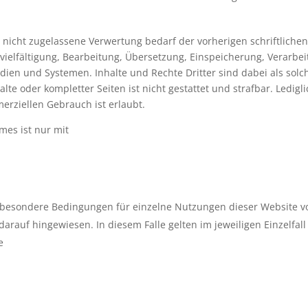
nicht zugelassene Verwertung bedarf der vorherigen schriftliche
rvielfältigung, Bearbeitung, Übersetzung, Einspeicherung, Verarbe
en und Systemen. Inhalte und Rechte Dritter sind dabei als solc
alte oder kompletter Seiten ist nicht gestattet und strafbar. Ledi
erziellen Gebrauch ist erlaubt.
mes ist nur mit
esondere Bedingungen für einzelne Nutzungen dieser Website v
 darauf hingewiesen. In diesem Falle gelten im jeweiligen Einzel
e